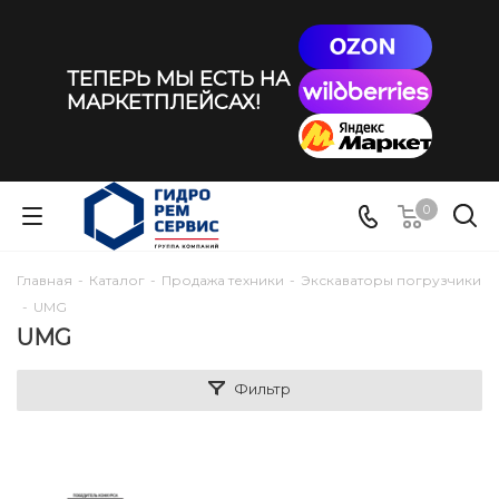
ТЕПЕРЬ МЫ ЕСТЬ НА
МАРКЕТПЛЕЙСАХ!
0
Главная
-
Каталог
-
Продажа техники
-
Экскаваторы погрузчики
-
UMG
UMG
Фильтр