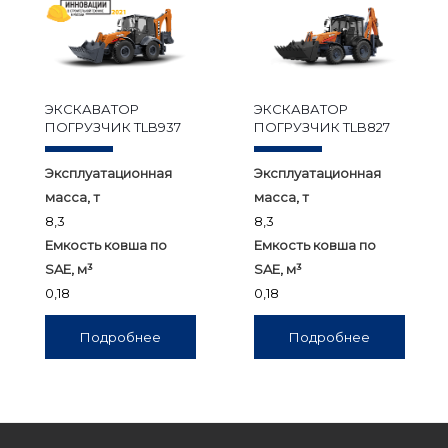
ЭКСКАВАТОР
ЭКСКАВАТОР
ПОГРУЗЧИК TLB937
ПОГРУЗЧИК TLB827
Эксплуатационная
Эксплуатационная
масса, т
масса, т
8,3
8,3
Емкость ковша по
Емкость ковша по
SAE, м³
SAE, м³
0,18
0,18
Подробнее
Подробнее