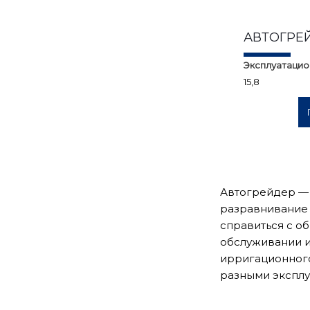
АВТОГРЕЙ
Эксплуатацио
15,8
Автогрейдер — 
разравнивание 
справиться с о
обслуживании и
ирригационного
разными эксплу