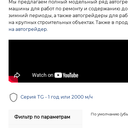
Мы предлагаем полный модельный ряд автогре
машины для работ по ремонту и содержанию до
зимний периоды, а также автогрейдеры для раб
на крупных строительных объектах. Также в про
на автогрейдер
.
Серия TG - 1 год или 2000 м/ч
По умолчанию (уб
Фильтр по параметрам