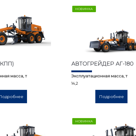
НОВИНКА
МКПП)
АВТОГРЕЙДЕР АГ-180
нная масса, т
Эксплуатационная масса, т
14,2
Подробнее
Подробнее
НОВИНКА