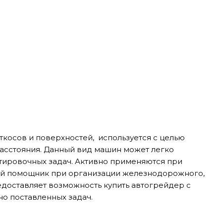
косов и поверхностей, используется с целью
асстояния. Данный вид машин может легко
тировочных задач. Активно применяются при
мый помощник при организации железнодорожного,
доставляет возможность купить автогрейдер с
о поставленных задач.