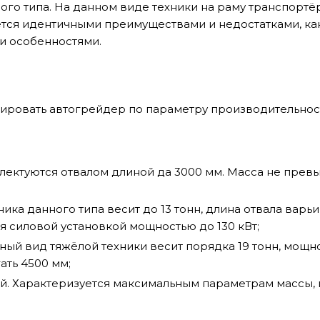
го типа. На данном виде техники на раму транспортёр
тся идентичными преимуществами и недостатками, как 
 особенностями.
ировать автогрейдер по параметру производительност
лектуются отвалом длиной да 3000 мм. Масса не прев
ика данного типа весит до 13 тонн, длина отвала варьи
я силовой установкой мощностью до 130 кВт;
ный вид тяжёлой техники весит порядка 19 тонн, мощнос
ать 4500 мм;
. Характеризуется максимальным параметрам массы, 