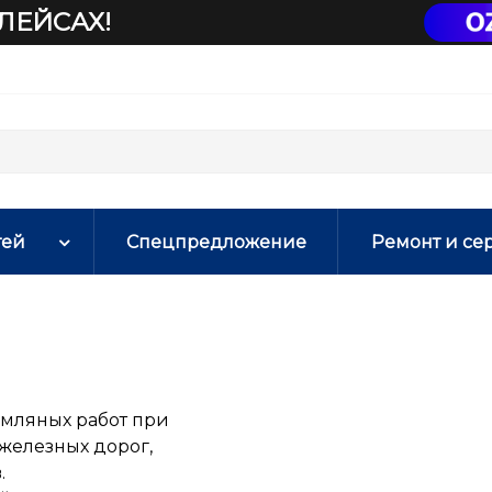
ЛЕЙСАХ!
тей
Спецпредложение
Ремонт и се
мляных работ при
железных дорог,
.