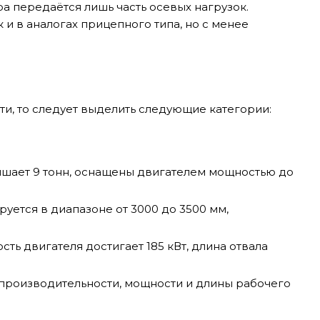
а передаётся лишь часть осевых нагрузок.
и в аналогах прицепного типа, но с менее
и, то следует выделить следующие категории:
ышает 9 тонн, оснащены двигателем мощностью до
руется в диапазоне от 3000 до 3500 мм,
ть двигателя достигает 185 кВт, длина отвала
производительности, мощности и длины рабочего