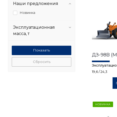
Наши предложения
Новинка
Эксплуатационная
масса, т
ДЗ-98B (
Сбросить
Эксплуатацио
19,6 / 24,3
НОВИНКА