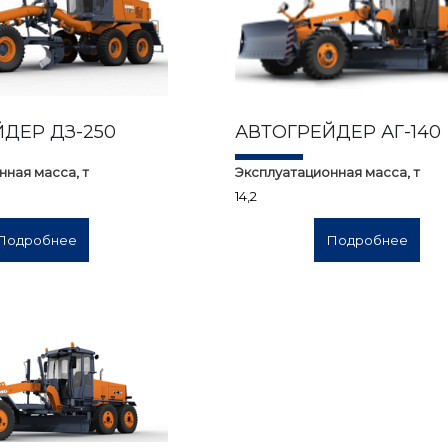
ДЕР ДЗ-250
АВТОГРЕЙДЕР АГ-140
нная масса, т
Эксплуатационная масса, т
14,2
Подробнее
Подробнее