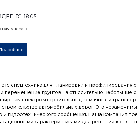
ДЕР ГС-18.05
нная масса, т
Подробнее
это спецтехника для планировки и профилирования от
и перемещение грунтов на относительно небольшие р
бширным спектром строительных, земляных и транспор
 строительстве автомобильных дорог. Это незамени
 и гидротехнического сообщения. Наша компания пре
атационными характеристиками для решения конкретн