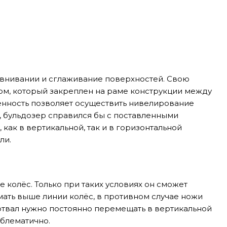
равнивании и сглаживание поверхностей. Свою
м, который закреплен на раме конструкции между
енность позволяет осуществить нивелирование
 бульдозер справился бы с поставленными
как в вертикальной, так и в горизонтальной
ли.
 колёс. Только при таких условиях он сможет
имать выше линии колёс, в противном случае ножи
 отвал нужно постоянно перемещать в вертикальной
облематично.