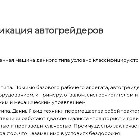
икация автогрейдеров
нная машина данного типа условно классифицируются 
типа. Помимо базового рабочего агрегата, автогрейд
рудованием, к примеру, отвалом, снегоочистителем и
ким и механическим управлением;
ипа. Данный вид техники перемещает за собой трактор.
техники работают два специалиста - тракторист и гре
ью и производительностью. Преимущество заключаетс
рактор, что незаменимо в условиях бездорожья;