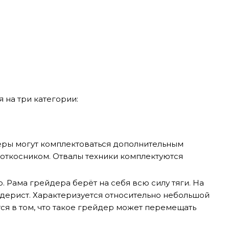
на три категории:
еры могут комплектоваться дополнительным
 откосником. Отвалы техники комплектуются
 Рама грейдера берёт на себя всю силу тяги. На
йдерист. Характеризуется относительно небольшой
я в том, что такое грейдер может перемещать