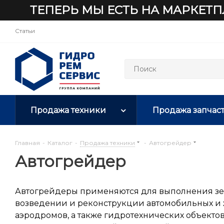
ТЕПЕРЬ МЫ ЕСТЬ НА МАРКЕТП
Статьи
Продажа техники
Продажа запчас
Главная
-
Каталог
-
Продажа техники
-
Автогрейдер
Автогрейдер
Автогрейдеры применяются для выполнения зе
возведении и реконструкции автомобильных и 
аэродромов, а также гидротехнических объектов