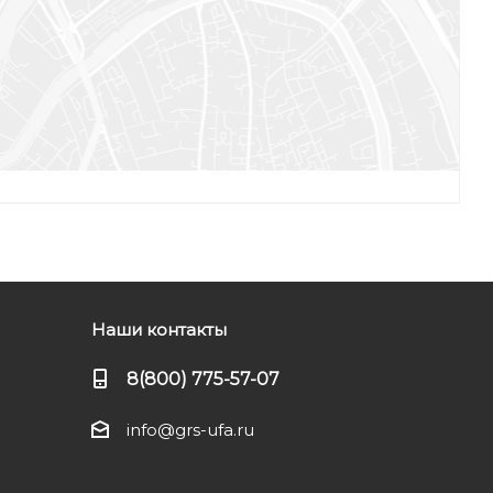
Наши контакты
8(800) 775-57-07
info@grs-ufa.ru