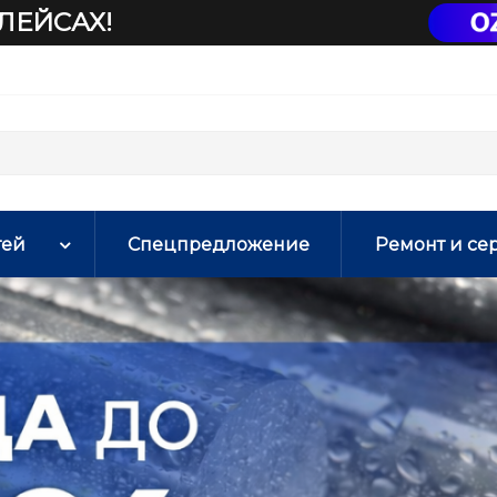
ЛЕЙСАХ!
тей
Спецпредложение
Ремонт и се