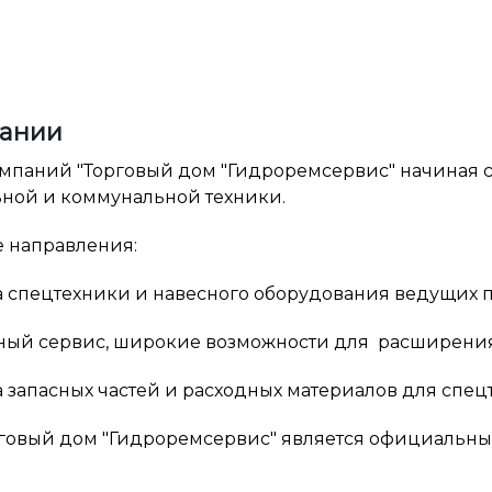
пании
мпаний "Торговый дом "Гидроремсервис" начиная с 
ьной и коммунальной техники.
 направления:
а спецтехники и навесного оборудования ведущих 
тный сервис, широкие возможности для расширения
 запасных частей и расходных материалов для спец
говый дом "Гидроремсервис" является официальны