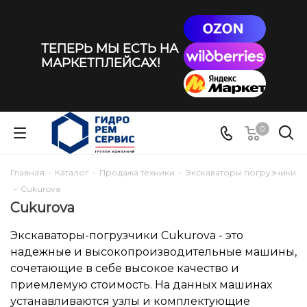
ТЕПЕРЬ МЫ ЕСТЬ НА
МАРКЕТПЛЕЙСАХ!
0
Главная
-
Каталог
-
Продажа техники
-
Экскаваторы погрузчики
-
Cukurova
Cukurova
Экскаваторы-погрузчики Cukurova - это
надежные и высокопроизводительные машины,
сочетающие в себе высокое качество и
приемлемую стоимость. На данных машинах
устанавливаются узлы и комплектующие