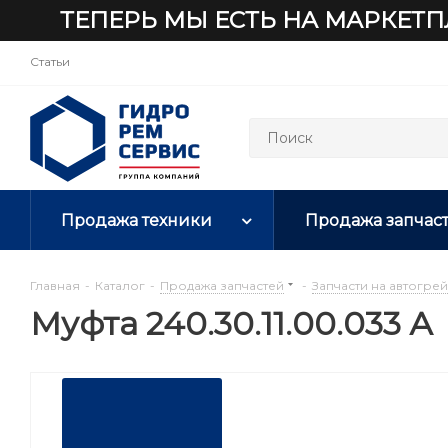
ТЕПЕРЬ МЫ ЕСТЬ НА МАРКЕТП
Статьи
Продажа техники
Продажа запчас
Главная
-
Каталог
-
Продажа запчастей
-
Запчасти на автогре
Муфта 240.30.11.00.033 А