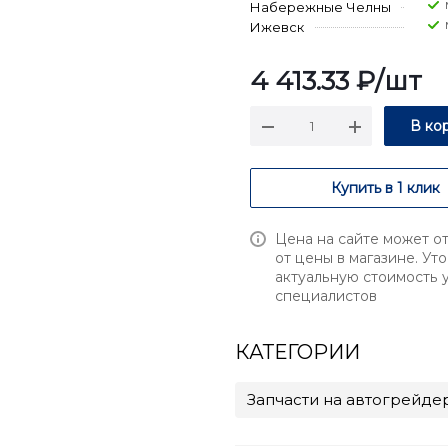
Набережные Челны
Ижевск
4 413.33
₽
/шт
В ко
Купить в 1 клик
Цена на сайте может о
от цены в магазине. Ут
актуальную стоимость 
специалистов
КАТЕГОРИИ
Запчасти на автогрейде