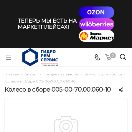
ТЕПЕРЬ МЫ ЕСТЬ НА
МАРКЕТПЛЕЙСАХ!
0
Главная
-
Каталог
-
Продажа запчастей
-
Запчасти для мостов
-
Колесо в сборе 005-00-70.00.060-10
Колесо в сборе 005-00-70.00.060-10