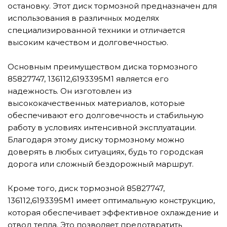
остановку. Этот диск тормозной предназначен для
использования в различных моделях
специализированной техники и отличается
высоким качеством и долговечностью.
Основным преимуществом диска тормозного
85827747, 136112,6193395M1 является его
надежность. Он изготовлен из
высококачественных материалов, которые
обеспечивают его долговечность и стабильную
работу в условиях интенсивной эксплуатации.
Благодаря этому диску тормозному можно
доверять в любых ситуациях, будь то городская
дорога или сложный бездорожный маршрут.
Кроме того, диск тормозной 85827747,
136112,6193395M1 имеет оптимальную конструкцию,
которая обеспечивает эффективное охлаждение и
отвод тепла. Это позволяет предотвратить