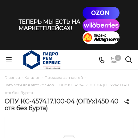
ТЕПЕРЬ МЫ ЕСТЬ НА
МАРКЕТПЛЕЙСАХ!
0
Главная
-
Каталог
-
Продажа запчастей
-
Запчасти для автокранов
-
ОПУ КС-4574.17.100-04 (ОПУх1450 40
отв без бурта)
ОПУ КС-4574.17.100-04 (ОПУх1450 40
отв без бурта)