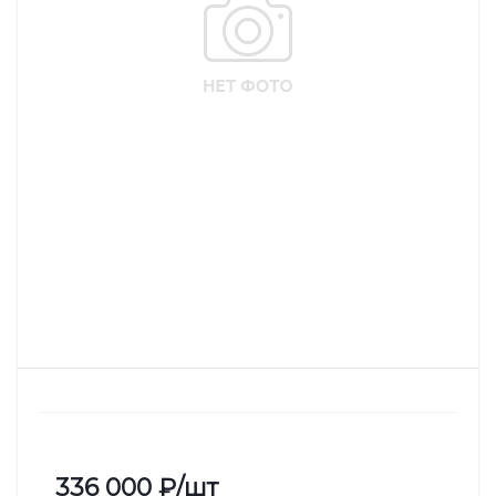
336 000
₽
/шт